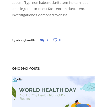
assum. Typi non habent claritatem insitam; est
usus legentis in iis qui facit eorum claritatem.
Investigationes demonstraverunt.
By
abhayhealth
2
8
Related Posts