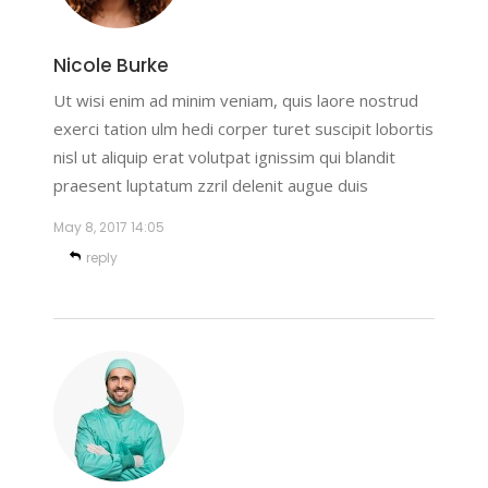
Nicole Burke
Ut wisi enim ad minim veniam, quis laore nostrud
exerci tation ulm hedi corper turet suscipit lobortis
nisl ut aliquip erat volutpat ignissim qui blandit
praesent luptatum zzril delenit augue duis
May 8, 2017
14:05
reply