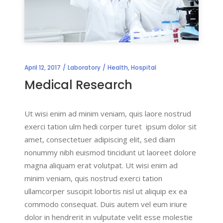
April 12, 2017
Laboratory
Health
,
Hospital
Medical Research
Ut wisi enim ad minim veniam, quis laore nostrud
exerci tation ulm hedi corper turet ipsum dolor sit
amet, consectetuer adipiscing elit, sed diam
nonummy nibh euismod tincidunt ut laoreet dolore
magna aliquam erat volutpat. Ut wisi enim ad
minim veniam, quis nostrud exerci tation
ullamcorper suscipit lobortis nisl ut aliquip ex ea
commodo consequat. Duis autem vel eum iriure
dolor in hendrerit in vulputate velit esse molestie