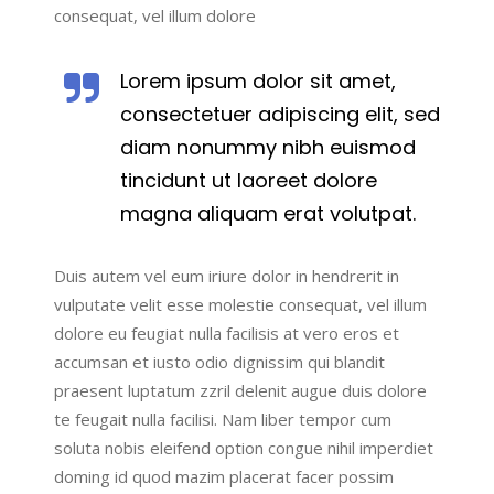
consequat, vel illum dolore
Lorem ipsum dolor sit amet,
consectetuer adipiscing elit, sed
diam nonummy nibh euismod
tincidunt ut laoreet dolore
magna aliquam erat volutpat.
Duis autem vel eum iriure dolor in hendrerit in
vulputate velit esse molestie consequat, vel illum
dolore eu feugiat nulla facilisis at vero eros et
accumsan et iusto odio dignissim qui blandit
praesent luptatum zzril delenit augue duis dolore
te feugait nulla facilisi. Nam liber tempor cum
soluta nobis eleifend option congue nihil imperdiet
doming id quod mazim placerat facer possim