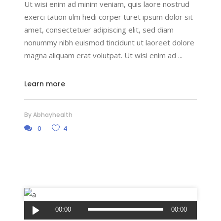
Ut wisi enim ad minim veniam, quis laore nostrud
exerci tation ulm hedi corper turet ipsum dolor sit
amet, consectetuer adipiscing elit, sed diam
nonummy nibh euismod tincidunt ut laoreet dolore
magna aliquam erat volutpat. Ut wisi enim ad
Learn more
By
Abhayhealth
0
4
Audio
00:00
00:00
Player