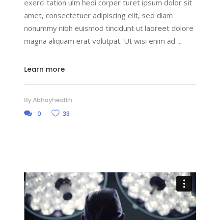
exerci tation ulm hedi corper turet ipsum dolor sit
amet, consectetuer adipiscing elit, sed diam
nonummy nibh euismod tincidunt ut laoreet dolore
magna aliquam erat volutpat. Ut wisi enim ad
Learn more
By
Abhayhealth
0
33