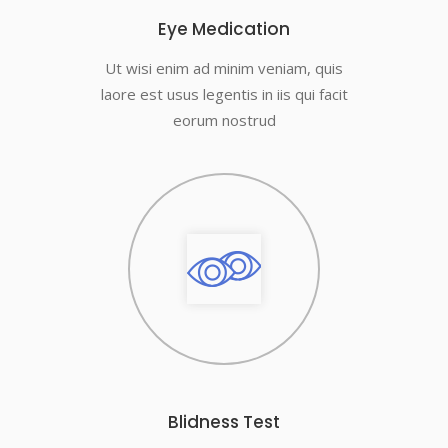
Eye Medication
Ut wisi enim ad minim veniam, quis
laore est usus legentis in iis qui facit
eorum nostrud
Blidness Test