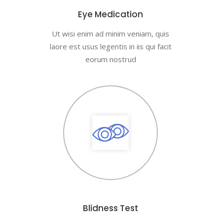
Eye Medication
Ut wisi enim ad minim veniam, quis
laore est usus legentis in iis qui facit
eorum nostrud
Blidness Test