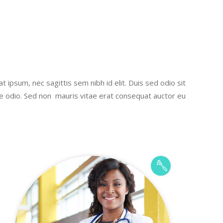
t ipsum, nec sagittis sem nibh id elit. Duis sed odio sit
re odio. Sed non mauris vitae erat consequat auctor eu