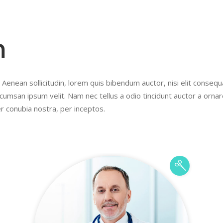
m
 Aenean sollicitudin, lorem quis bibendum auctor, nisi elit consequa
cumsan ipsum velit. Nam nec tellus a odio tincidunt auctor a orna
per conubia nostra, per inceptos.