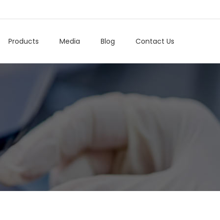
Products
Media
Blog
Contact Us