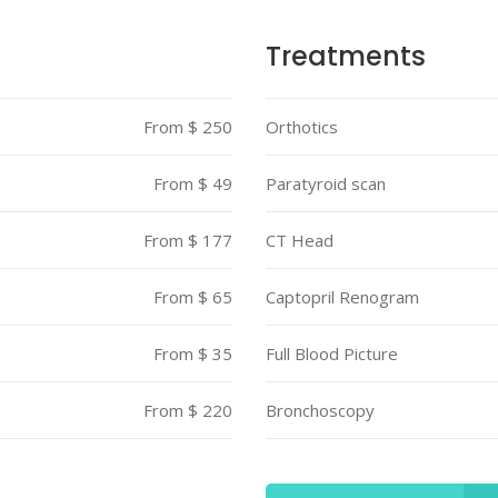
Treatments
From $ 250
Orthotics
From $ 49
Paratyroid scan
From $ 177
CT Head
From $ 65
Captopril Renogram
From $ 35
Full Blood Picture
From $ 220
Bronchoscopy