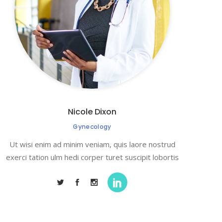
Nicole Dixon
Gynecology
Ut wisi enim ad minim veniam, quis laore nostrud
exerci tation ulm hedi corper turet suscipit lobortis