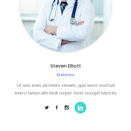
Steven Elliott
Dietetics
Ut wisi enim ad minim veniam, quis laore nostrud
exerci tation ulm hedi corper turet suscipit lobortis