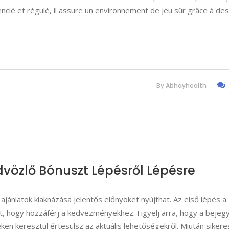
encié et régulé, il assure un environnement de jeu sûr grâce à des
By
Abhayhealth
vözlő Bónuszt Lépésről Lépésre
jánlatok kiaknázása jelentős előnyöket nyújthat. Az első lépés a
t, hogy hozzáférj a kedvezményekhez. Figyelj arra, hogy a bejeg
en keresztül értesülsz az aktuális lehetőségekről. Miután siker