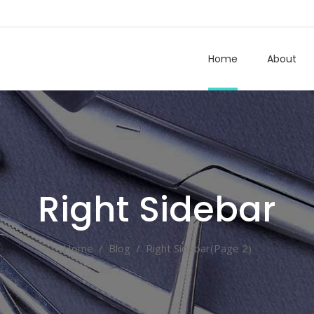
Home
About
Right Sidebar
Home
/
Blog
/
Right Sidebar
(Page 2)