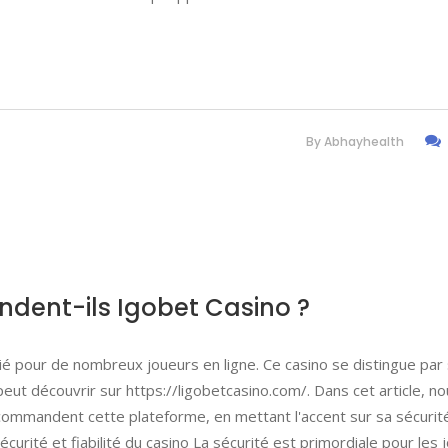
By
Abhayhealth
dent-ils Igobet Casino ?
ié pour de nombreux joueurs en ligne. Ce casino se distingue par
eut découvrir sur https://ligobetcasino.com/. Dans cet article, n
ecommandent cette plateforme, en mettant l'accent sur sa sécurit
écurité et fiabilité du casino La sécurité est primordiale pour les 