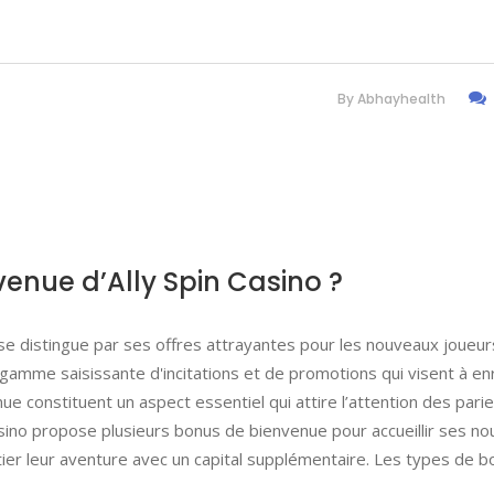
By
Abhayhealth
venue d’Ally Spin Casino ?
 se distingue par ses offres attrayantes pour les nouveaux joueur
e gamme saisissante d'incitations et de promotions qui visent à enr
e constituent un aspect essentiel qui attire l’attention des pari
asino propose plusieurs bonus de bienvenue pour accueillir ses n
tier leur aventure avec un capital supplémentaire. Les types de 