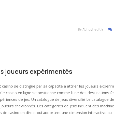
By
Abhayhealth
es joueurs expérimentés
 casino se distingue par sa capacité à attirer les joueurs expéri
 Ce casino en ligne se positionne comme l'une des destinations fa
expériences de jeu. Un catalogue de jeux diversifié Le catalogue d
 joueurs chevronnés. Les catégories de jeux incluent des machin
s de casino en direct qui apportent une dimension interactive au