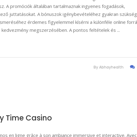
tsz. A promóciók általában tartalmaznak ingyenes fogadások,
kező juttatásokat. A bónuszok igénybevételéhez gyakran szüksé
gismeréséhez érdemes figyelemmel kísérni a különféle online forr
s kedvezmény megszerzésében. A pontos feltételek és
By
Abhayhealth
y Time Casino
inos en ligne grâce à son ambiance immersive et interactive. Avec