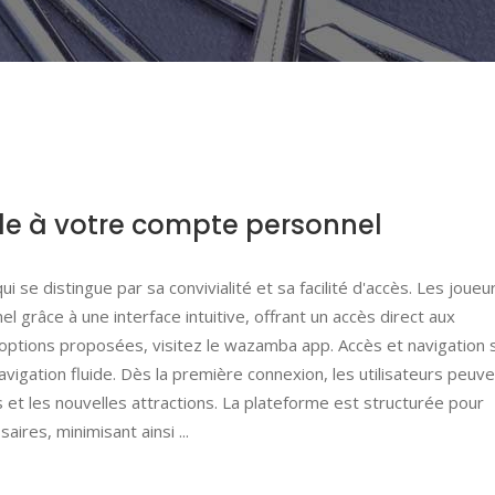
le à votre compte personnel
se distingue par sa convivialité et sa facilité d'accès. Les joueu
grâce à une interface intuitive, offrant un accès direct aux
s options proposées, visitez le wazamba app. Accès et navigation s
gation fluide. Dès la première connexion, les utilisateurs peuve
s et les nouvelles attractions. La plateforme est structurée pour
saires, minimisant ainsi